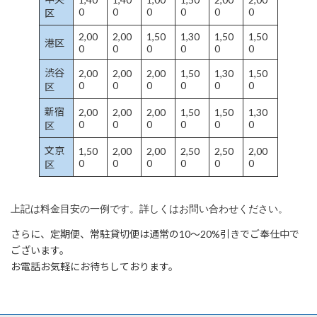
0
0
0
0
0
0
区
2,00
2,00
1,50
1,30
1,50
1,50
港区
0
0
0
0
0
0
渋谷
2,00
2,00
2,00
1,50
1,30
1,50
0
0
0
0
0
0
区
新宿
2,00
2,00
2,00
1,50
1,50
1,30
0
0
0
0
0
0
区
文京
1,50
2,00
2,00
2,50
2,50
2,00
0
0
0
0
0
0
区
上記は料金目安の一例です。詳しくはお問い合わせください。
さらに、定期便、常駐貸切便は通常の10～20%引きでご奉仕中で
ございます。
お電話お気軽にお待ちしております。